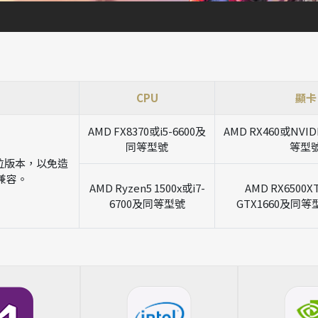
CPU
顯卡
AMD FX8370或i5-6600及
AMD RX460或NVID
同等型號
等型
64位版本，以免造
兼容。
AMD Ryzen5 1500x或i7-
AMD RX6500X
6700及同等型號
GTX1660及同