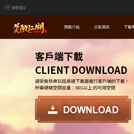
MENU
遊戲介紹
公告資訊
下載
客戶端下載
CLIENT DOWNLOAD
請安裝快樂玩超高速下載器進行客戶端的下載，
所需硬碟空間容量：60G以上 的可用空間