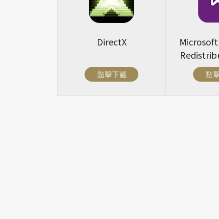
Microsoft
DirectX
Redistrib