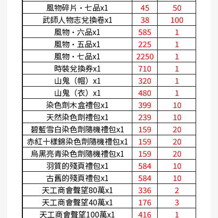
風物碎片·七品x1
45
50
武師人物志兌換卷x1
38
100
風物·六品x1
585
1
風物·五品x1
225
1
風物·七品x1
2250
1
時裝兌換券x1
710
1
山鬼（帽）x1
320
1
山鬼（衣）x1
480
1
染色劑木盒禮包x1
399
10
天然染色劑禮包x1
239
10
碧藍雪白染色劑隨機禮包x1
159
20
赤紅十樣錦染色劑隨機禮包x1
159
20
烏黑亮青染色劑隨機禮包x1
159
20
羽質的殘頁禮包x1
584
10
古舊的殘頁禮包x1
584
10
天工商會聲望80萬x1
336
2
天工商會聲望40萬x1
176
3
天工商會聲望100萬x1
416
1