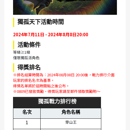
獨孤天下活動時間
2024年7月11日 - 2024年8月8日​​​​20:00
活動條件
等級≥1級
僅限獨孤派角色
得獎排名
※排名結算時間為：2024年08月08日 20:00後，戰力排行介面
玩家的排名名次為基準。
得獎名單將於這時間點之後公布。
※0809已發放獎勵，得獎玩家請至郵件領取獎勵喲～
獨孤戰力排行榜
名次
角色名稱
穿山王
1