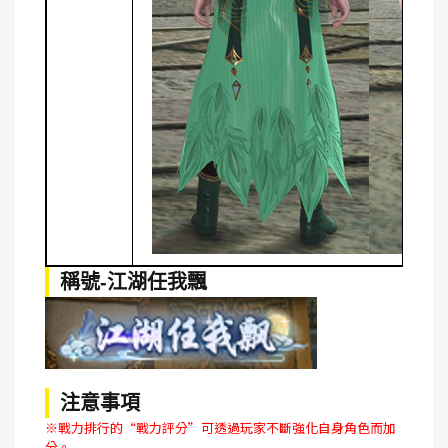
稱號-江湖任我飄
注意事項
※戰力排行的“戰力評分”可透過玩家不斷強化自身角色而加
分。