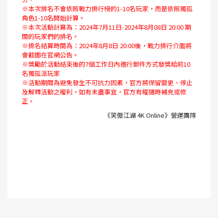
※本次排名不會依照戰力排行榜的1-10名玩家，而是依照獨孤
角色1-10名開始計算。
※本次活動計算為：2024年7月11日-2024年8月08日 20:00 期
間的玩家們的排名。
※排名結算時間為：2024年8月8日 20:00後，戰力排行介面將
會截圖在官網公告。
※獎勵於活動結束後的7個工作日內進行郵件方式發獎給前10
名獨孤派玩家
※活動期間為避免發生不可抗力因素，官方將保留變更、停止
及解釋活動之權利，如有未盡事宜，官方有權隨時補充或修
正。​​
《笑傲江湖 4K Online》營運團隊