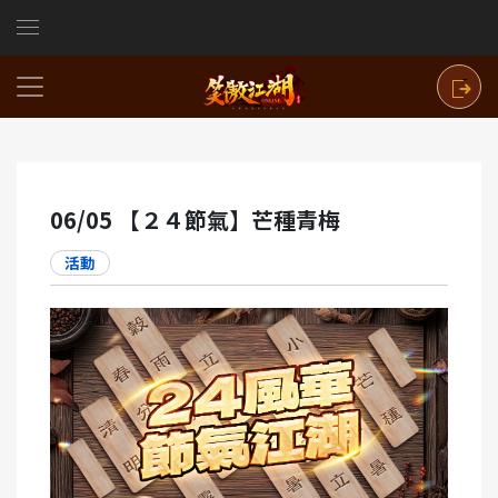
06/05 【２４節氣】芒種青梅
活動