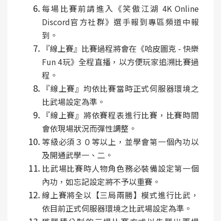
每場比賽前請進入《笑傲江湖 4K Online
Discord官方社群》選手報到專區頻道中報
到。
『線上賽』比賽過程將會在《哈皮圖克 - 快樂
Fun 4玩》全程直播，以方便玩家追溯比賽過
程。
『線上賽』均依比賽當時正式伺服器環境之
比武場設定為準。
『線上賽』將依賽程表進行比賽，比賽時間
會依現場狀況而彈性調整。
等級必須３０等以上，並學會第一個內功以
及開通武學一、二。
比武場比賽時人物角色務必裝備設定第一個
內功，如忘記設定將不予以重賽。
線上賽將全以【三局兩勝】模式進行比武，
依目前正式伺服器環境之比武場設定為準。