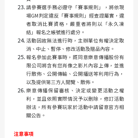
請參賽選手務必遵守「賽事規則」，將依現
場GM判定違反「賽事規則」經查證屬實，違
者取消比賽資格，嚴重者將則以「永久凍
結」報名之帳號進行處分。
活動因故無法進行時，主辦單位有權決定取
消、中止、暫停、修改活動及贈品內容。
報名參加此賽事時，既同意樂意傳播股份有
限公司將含有您肖像之影片內容上傳，並進
行散佈、公開傳輸、公開播送等利用行為，
以及提供第三方人閱覽、散佈。
樂意傳播保留審核、決定或變更活動之權
利，並且依照實際情況予以刪除，修訂活動
辦法，所有參賽玩家於活動中請留意官方相
關公告。
注意事項