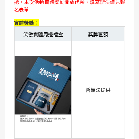
遞。本次活動實體獎勵開放代領，填寫辦法請見報
名表單。
實體獎勵：
笑傲實體周邊禮盒
獎牌匾額
暫無法提供