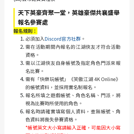
天下英豪齊聚一堂，英雄豪傑共襄盛舉
報名參賽處
報名規則：
必須加入
Discord官方社群
。
需在活動期間內報名的江湖俠友才符合活動
資格。​
需以江湖俠友自身帳號及指定角色門派來報
名比賽。​
需有「快樂玩帳號」《笑傲江湖 4K Online》
的帳號資料，並採用實名制報名。​
報名所填之遊戲帳號、角色名稱、門派，將
視為比賽時所使用的角色。​
報名時請確實填寫個人資料，查無帳號、角
色資料將喪失參賽資格。​
*
帳號英文大小寫請輸入正確，可能因大小寫