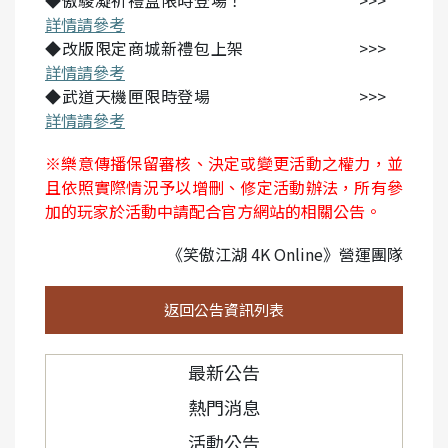
◆傲駿凝祈禮盒限時登場！ >>>
詳情請參考
◆改版限定商城新禮包上架 >>>
詳情請參考
◆武道天機匣限時登場 >>>
詳情請參考
※樂意傳播保留審核、決定或變更活動之權力，並
且依照實際情況予以增刪、修定活動辦法，所有參
加的玩家於活動中請配合官方網站的相關公告。
《笑傲江湖 4K Online》營運團隊
返回公告資訊列表
最新公告
熱門消息
活動公告