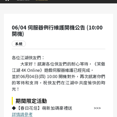
06/04 伺服器例行維護開機公告 (10:00
開機)
系統
各位江湖俠友們：
大家好！感謝各位俠友們的耐心等待，《笑傲
江湖 4K Online》遊戲伺服器維護已經完成，
並於06月04日(四) 10:00 開機對外，再次感謝你們
的等待和支持，祝俠友們在江湖中共度愉快的時
光！
期間限定活動
◆【春日花信】萌新加碼豪禮送 >>>
詳情請參考