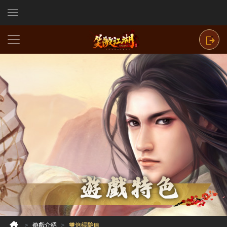
遊戲介紹
雙倍經驗值