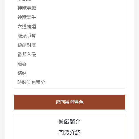
神獸毒蠍
神獸蠻牛
六道輪迴
龍頭爭奪
鑄劍封魔
番邦入侵
暗器
結婚
時裝染色積分
返回遊戲特色
遊戲簡介
門派介紹