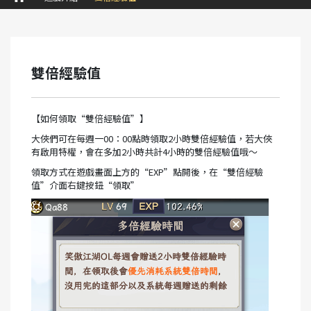
雙倍經驗值
【如何領取“雙倍經驗值”】
大俠們可在每週一00：00點時領取2小時雙倍經驗值，若大俠
有啟用特權，會在多加2小時共計4小時的雙倍經驗值哦～
領取方式在遊戲畫面上方的“EXP”點開後，在“雙倍經驗
值”介面右鍵按鈕“領取”