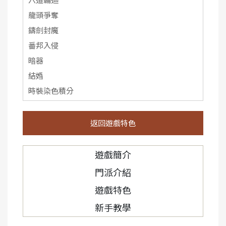
龍頭爭奪
鑄劍封魔
番邦入侵
暗器
結婚
時裝染色積分
返回遊戲特色
遊戲簡介
門派介紹
遊戲特色
新手教學