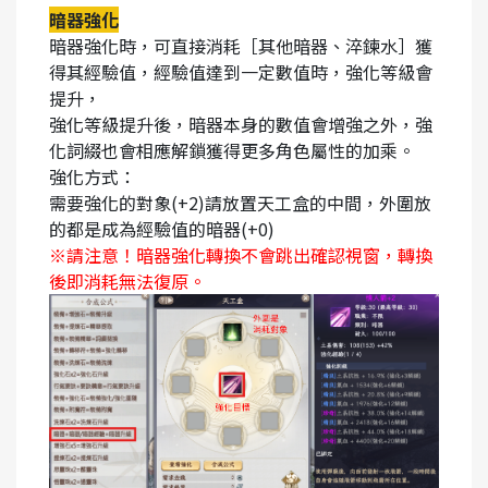
暗器強化
暗器強化時，可直接消耗［其他暗器、淬鍊水］獲
得其經驗值，經驗值達到一定數值時，強化等級會
提升，
強化等級提升後，暗器本身的數值會增強之外，強
化詞綴也會相應解鎖獲得更多角色屬性的加乘。
強化方式：
需要強化的對象(+2)請放置天工盒的中間，外圍放
的都是成為經驗值的暗器(+0)
※請注意！暗器強化轉換不會跳出確認視窗，轉換
後即消耗無法復原。