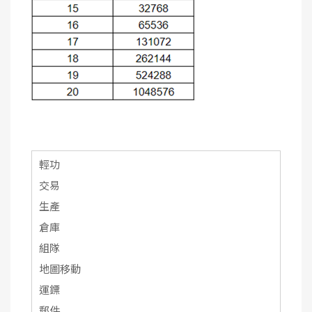
輕功
交易
生產
倉庫
組隊
地圖移動
運鏢
郵件