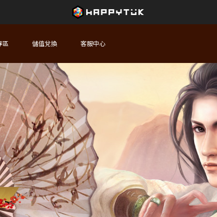
專區
儲值兌換
客服中心