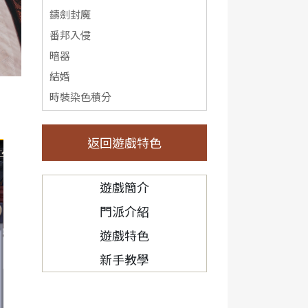
鑄劍封魔
番邦入侵
暗器
結婚
時裝染色積分
返回遊戲特色
遊戲簡介
門派介紹
遊戲特色
新手教學