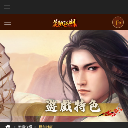
遊戲介紹
鑄劍封魔